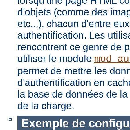
lorsqu'une page HTML con
d'objets (comme des image
etc...), chacun d'entre eu
authentification. Les utili
rencontrent ce genre de 
utiliser le module
mod_au
permet de mettre les don
d'authentification en cach
la base de données de la 
de la charge.
Exemple de configu