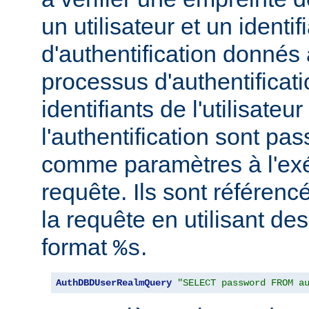
un utilisateur et un identif
d'authentification donnés
processus d'authentificati
identifiants de l'utilisateur
l'authentification sont pa
comme paramètres à l'exé
requête. Ils sont référenc
la requête en utilisant de
format
.
%s
AuthDBDUserRealmQuery
"SELECT password FROM a