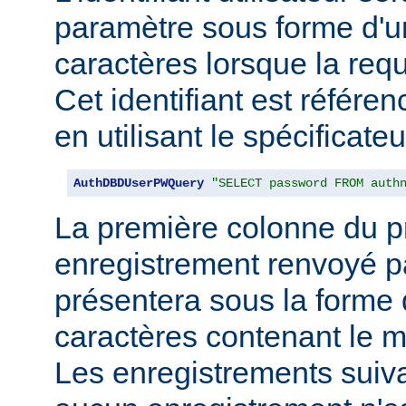
paramètre sous forme d'u
caractères lorsque la req
Cet identifiant est référe
en utilisant le spécificate
AuthDBDUserPWQuery
"SELECT password FROM auth
La première colonne du p
enregistrement renvoyé pa
présentera sous la forme
caractères contenant le m
Les enregistrements suiva