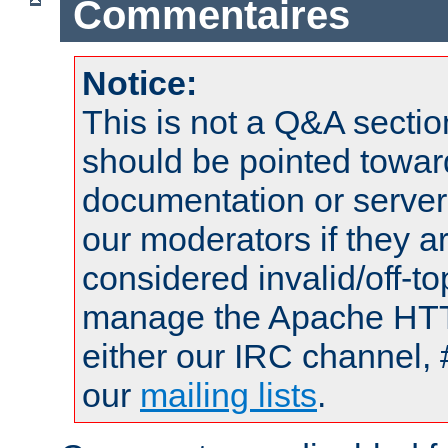
Commentaires
Notice:
This is not a Q&A sect
should be pointed towar
documentation or serve
our moderators if they a
considered invalid/off-t
manage the Apache HTTP
either our IRC channel, 
our
mailing lists
.