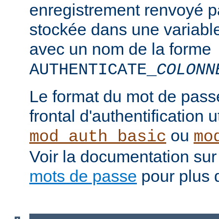
enregistrement renvoyé pa
stockée dans une variabl
avec un nom de la forme
AUTHENTICATE_
COLONN
Le format du mot de pass
frontal d'authentification 
ou
mod_auth_basic
mo
Voir la documentation sur
mots de passe
pour plus d