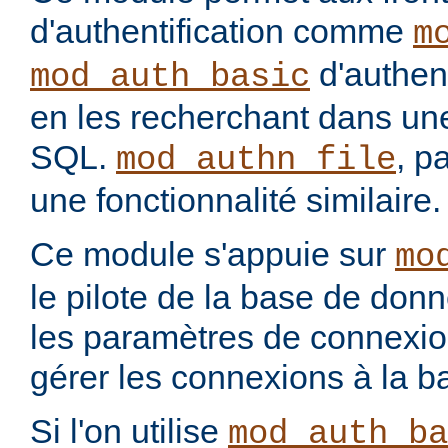
d'authentification comme
m
d'authenti
mod_auth_basic
en les recherchant dans u
SQL.
, p
mod_authn_file
une fonctionnalité similaire.
Ce module s'appuie sur
mo
le pilote de la base de don
les paramètres de connexio
gérer les connexions à la 
Si l'on utilise
mod_auth_ba