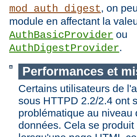
, on pe
mod_auth_digest
module en affectant la vale
ou
AuthBasicProvider
.
AuthDigestProvider
Performances et mi
Certains utilisateurs de l
sous HTTPD 2.2/2.4 ont s
problématique au niveau 
données. Cela se produit