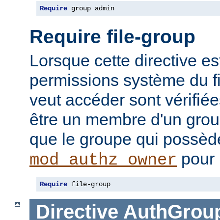
Require
 group admin
Require file-group
Lorsque cette directive es
permissions système du f
veut accéder sont vérifiées
être un membre d'un gr
que le groupe qui possède 
pour 
mod_authz_owner
Require
 file-group
Directive
AuthGroup