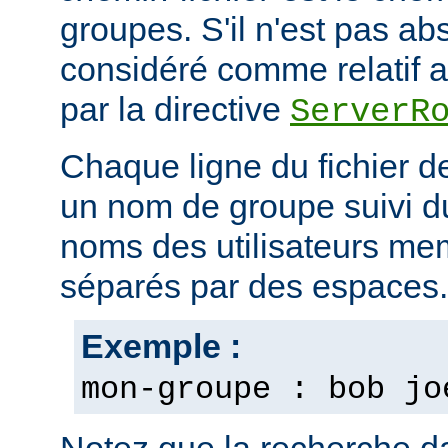
groupes. S'il n'est pas ab
considéré comme relatif au
par la directive
ServerR
Chaque ligne du fichier d
un nom de groupe suivi du 
noms des utilisateurs m
séparés par des espaces.
Exemple :
mon-groupe : bob jo
Notez que la recherche d