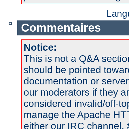
Lang
Commentaires
Notice:
This is not a Q&A sect
should be pointed towar
documentation or serve
our moderators if they a
considered invalid/off-t
manage the Apache HTTP
either our IRC channel, 