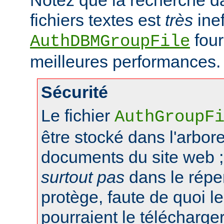
fichiers textes est
très
inef
four
AuthDBMGroupFile
meilleures performances.
Sécurité
Le fichier
AuthGroupF
être stocké dans l'arbo
documents du site web ;
surtout pas
dans le réper
protège, faute de quoi le
pourraient le télécharger