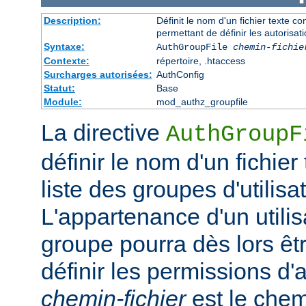
Description:
Définit le nom d'un fichier texte co
permettant de définir les autorisati
Syntaxe:
AuthGroupFile
chemin-fichie
Contexte:
répertoire, .htaccess
Surcharges autorisées:
AuthConfig
Statut:
Base
Module:
mod_authz_groupfile
La directive
AuthGroupF
définir le nom d'un fichier
liste des groupes d'utilisa
L'appartenance d'un utilisa
groupe pourra dès lors êtr
définir les permissions d'a
chemin-fichier
est le chem