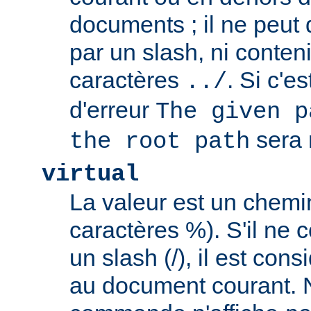
documents ; il ne peu
par un slash, ni conten
caractères
. Si c'e
../
d'erreur
The given p
sera 
the root path
virtual
La valeur est un chem
caractères %). S'il ne
un slash (/), il est con
au document courant. 