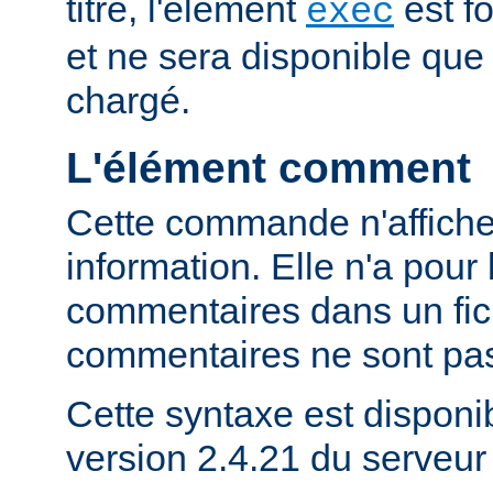
titre, l'élément
est f
exec
et ne sera disponible que
chargé.
L'élément comment
Cette commande n'affich
information. Elle n'a pour 
commentaires dans un fich
commentaires ne sont pas
Cette syntaxe est disponib
version 2.4.21 du serveu