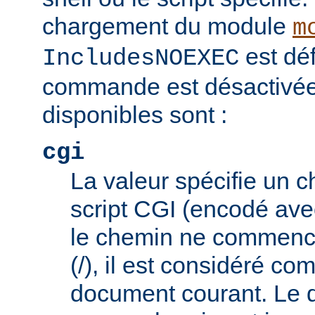
chargement du module
m
est déf
IncludesNOEXEC
commande est désactivée.
disponibles sont :
cgi
La valeur spécifie un 
script CGI (encodé ave
le chemin ne commence
(/), il est considéré co
document courant. Le 