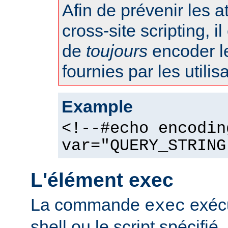
Afin de prévenir les 
cross-site scripting, 
de
toujours
encoder l
fournies par les utilis
Example
<!--#echo encodin
var="QUERY_STRING
L'élément exec
La commande
exéc
exec
shell ou le script spécifié.