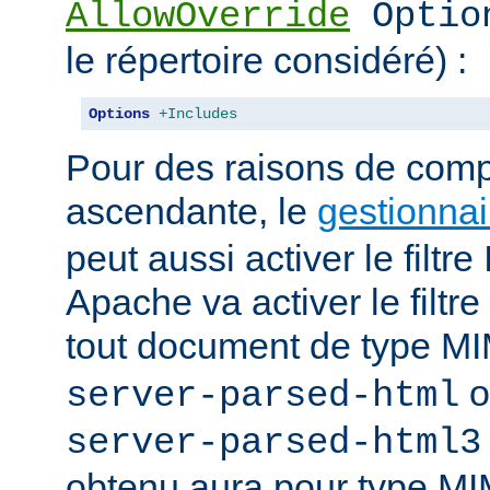
AllowOverride
Optio
le répertoire considéré) :
Options
+Includes
Pour des raisons de compa
ascendante, le
gestionnai
peut aussi activer le filt
Apache va activer le fil
tout document de type 
o
server-parsed-html
server-parsed-html3
obtenu aura pour type M