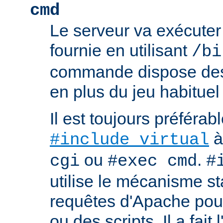
cmd
Le serveur va exécute
fournie en utilisant
/bi
commande dispose d
en plus du jeu habituel
Il est toujours préférabl
à
#include virtual
ou
.
cgi
#exec cmd
#
utilise le mécanisme s
requêtes d'Apache pour 
ou des scripts. Il a fait 