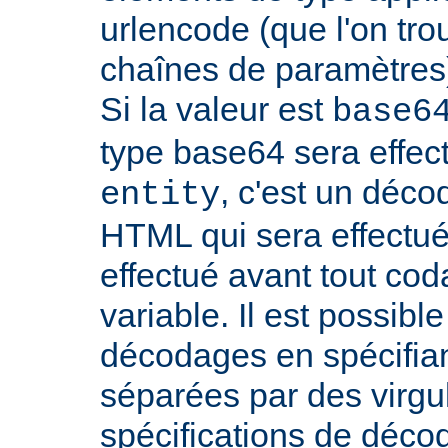
urlencode (que l'on tro
chaînes de paramètres)
Si la valeur est
base6
type base64 sera effectu
, c'est un déco
entity
HTML qui sera effectu
effectué avant tout cod
variable. Il est possible
décodages en spécifian
séparées par des virgu
spécifications de déco