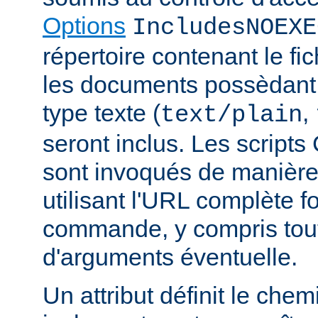
Options
IncludesNOEXE
répertoire contenant le fic
les documents possèdan
type texte (
,
text/plain
seront inclus. Les scripts
sont invoqués de manière
utilisant l'URL complète f
commande, y compris tou
d'arguments éventuelle.
Un attribut définit le ch