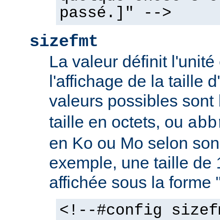
passé.]" -->
sizefmt
La valeur définit l'unit
l'affichage de la taille d
valeurs possibles sont
taille en octets, ou
abb
en Ko ou Mo selon son 
exemple, une taille de 
affichée sous la forme 
<!--#config sizef