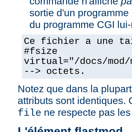
commande n'affiche
pa
sortie d'un programme C
du programme CGI lui
Ce fichier a une ta
#fsize
virtual="/docs/mod/
--> octets.
Notez que dans la plupart
attributs sont identiques. 
ne respecte pas les
file
L'élément flastmod