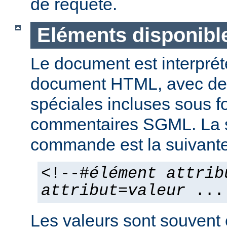
de requête.
Eléments disponibl
Le document est interpr
document HTML, avec d
spéciales incluses sous 
commentaires SGML. La 
commande est la suivante
<!--#
élément
attrib
attribut
=
valeur
...
Les valeurs sont souvent