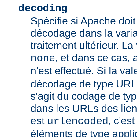
decoding
Spécifie si Apache doit
décodage dans la vari
traitement ultérieur. La
, et dans ce cas
none
n'est effectué. Si la va
décodage de type URL s
s'agit du codage de ty
dans les URLs des liens,
est
, c'es
urlencoded
éléments de type appli