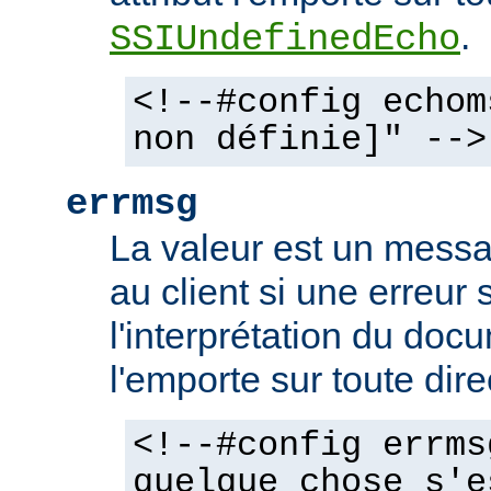
.
SSIUndefinedEcho
<!--#config echom
non définie]" -->
errmsg
La valeur est un mess
au client si une erreur 
l'interprétation du docu
l'emporte sur toute dir
<!--#config errms
quelque chose s'e