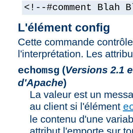
<!--#comment Blah B
L'élément config
Cette commande contrôle 
l'interprétation. Les attrib
(
Versions 2.1 
echomsg
d'Apache
)
La valeur est un mess
au client si l'élément
e
le contenu d'une variab
attribut l'emporte sur to