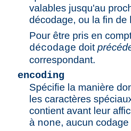
valables jusqu'au proch
décodage, ou la fin de 
Pour être pris en compte
doit
précéd
décodage
correspondant.
encoding
Spécifie la manière do
les caractères spéciaux
contient avant leur affic
à
, aucun codage n
none