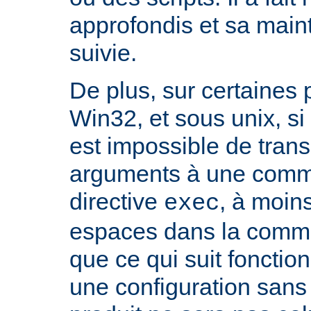
approfondis et sa mai
suivie.
De plus, sur certaines
Win32, et sous unix, si 
est impossible de tran
arguments à une com
directive
, à moin
exec
espaces dans la comma
que ce qui suit fonctio
une configuration sans 