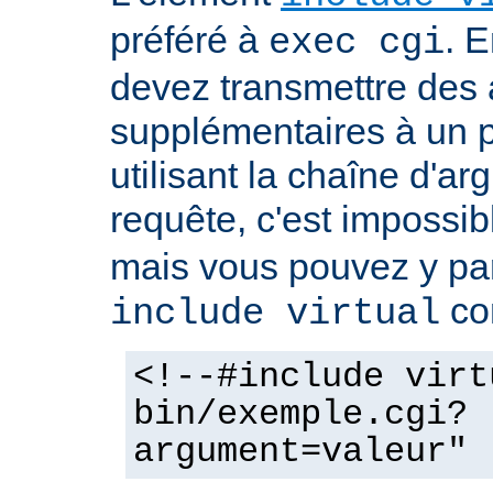
préféré à
. E
exec cgi
devez transmettre des
supplémentaires à un
utilisant la chaîne d'a
requête, c'est impossi
mais vous pouvez y pa
co
include virtual
<!--#include virt
bin/exemple.cgi?
argument=valeur" 