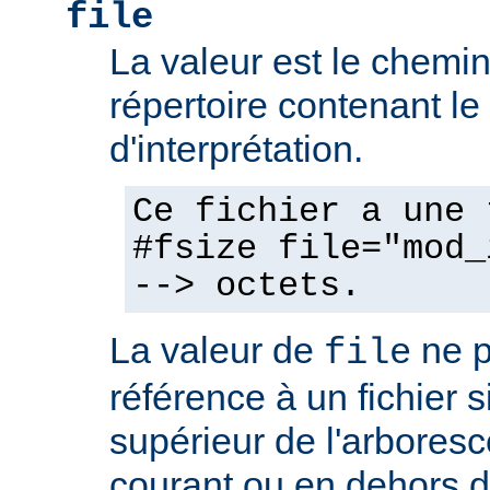
file
La valeur est le chemin 
répertoire contenant l
d'interprétation.
Ce fichier a une 
#fsize file="mod_
--> octets.
La valeur de
ne p
file
référence à un fichier 
supérieur de l'arboresc
courant ou en dehors d