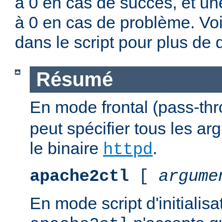
à 0 en cas de succès, et un
à 0 en cas de problème. Vo
dans le script pour plus de d
Résumé
En mode frontal (pass-th
peut spécifier tous les a
le binaire
.
httpd
apache2ctl
[
argume
En mode script d'initialis