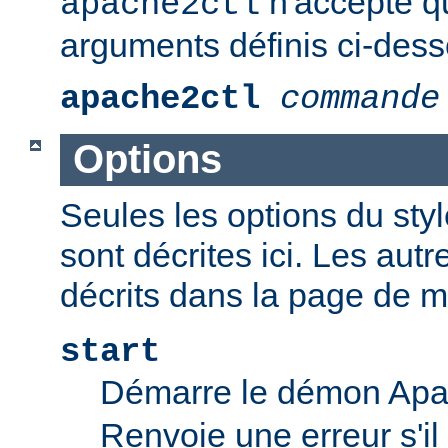
n'accepte q
apache2ctl
arguments définis ci-dess
apache2ctl
commande
Options
Seules les options du styl
sont décrites ici. Les aut
décrits dans la page de 
start
Démarre le démon Ap
Renvoie une erreur s'il