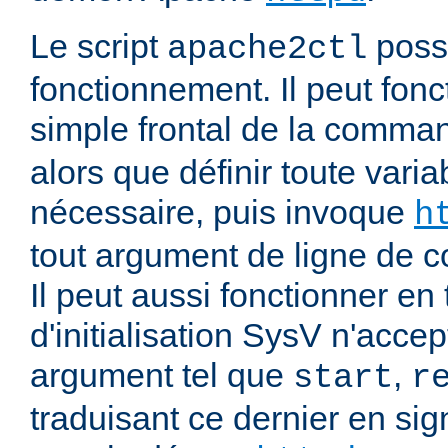
Le script
poss
apache2ctl
fonctionnement. Il peut fonc
simple frontal de la comm
alors que définir toute vari
nécessaire, puis invoque
h
tout argument de ligne de
Il peut aussi fonctionner en 
d'initialisation SysV n'acce
argument tel que
,
start
r
traduisant ce dernier en si