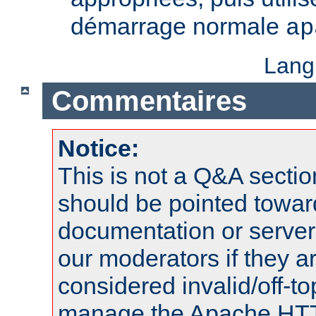
démarrage normale
ap
Lang
Commentaires
Notice:
This is not a Q&A sect
should be pointed towar
documentation or serve
our moderators if they a
considered invalid/off-t
manage the Apache HTTP