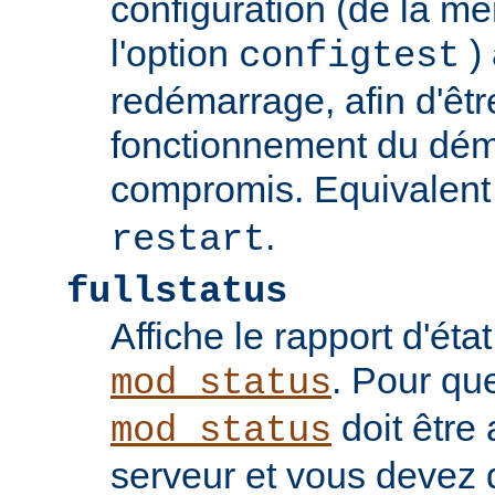
configuration (de la 
l'option
) 
configtest
redémarrage, afin d'êtr
fonctionnement du dém
compromis. Equivalent
.
restart
fullstatus
Affiche le rapport d'ét
. Pour qu
mod_status
doit être 
mod_status
serveur et vous devez 