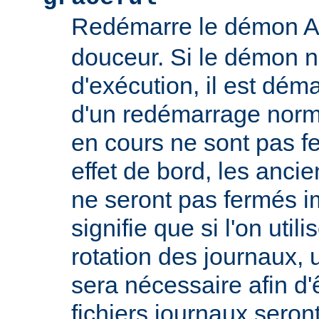
Redémarre le démon 
douceur. Si le démon n
d'exécution, il est déma
d'un redémarrage norm
en cours ne sont pas
effet de bord, les ancie
ne seront pas fermés 
signifie que si l'on util
rotation des journaux, u
sera nécessaire afin d'
fichiers journaux seron