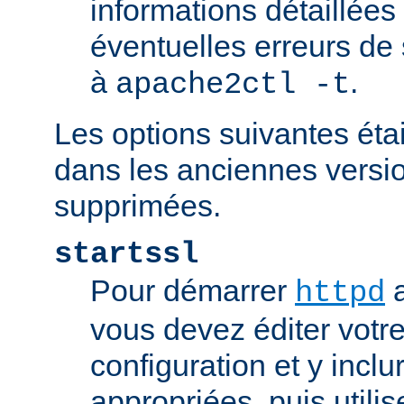
informations détaillées
éventuelles erreurs de
à
.
apache2ctl -t
Les options suivantes éta
dans les anciennes versio
supprimées.
startssl
Pour démarrer
a
httpd
vous devez éditer votre
configuration et y inclu
appropriées, puis util