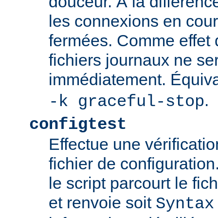
douceur. À la différenc
les connexions en cour
fermées. Comme effet d
fichiers journaux ne se
immédiatement. Équiva
.
-k graceful-stop
configtest
Effectue une vérificati
fichier de configuration
le script parcourt le fic
et renvoie soit
Syntax