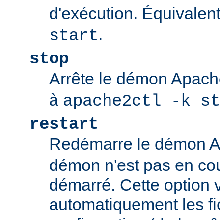
d'exécution. Équivalen
.
start
stop
Arrête le démon Apac
à
apache2ctl -k st
restart
Redémarre le démon 
démon n'est pas en cour
démarré. Cette option v
automatiquement les fi