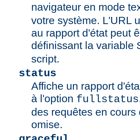
navigateur en mode tex
votre système. L'URL u
au rapport d'état peut 
définissant la variable
script.
status
Affiche un rapport d'éta
à l'option
fullstatus
des requêtes en cours 
omise.
graceful