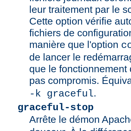
leur traitement par le sc
Cette option vérifie a
fichiers de configurati
manière que l'option
c
de lancer le redémarrag
que le fonctionnement
pas compromis. Équiva
.
-k graceful
graceful-stop
Arrête le démon Apac