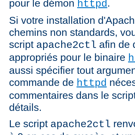
pour le démon
.
httpd
Si votre installation d'Apach
chemins non standards, vou
script
afin de 
apache2ctl
appropriés pour le binaire
h
aussi spécifier tout argumen
commande de
nécess
httpd
commentaires dans le script
détails.
Le script
renvo
apache2ctl