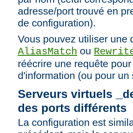
adresse/port trouvé en pre
de configuration).
Vous pouvez utiliser une d
ou
AliasMatch
Rewrit
réécrire une requête pou
d'information (ou pour un s
Serveurs virtuels
_d
des ports différents
La configuration est simil