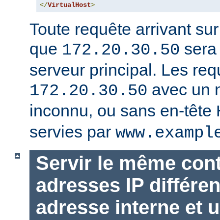
</
VirtualHost
>
Toute requête arrivant su
que
sera 
172.20.30.50
serveur principal. Les req
avec un 
172.20.30.50
inconnu, ou sans en-tête
servies par
www.exampl
Servir le même con
adresses IP différen
adresse interne et u