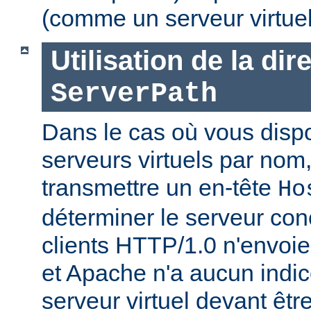
(comme un serveur virtue
Utilisation de la dir
ServerPath
Dans le cas où vous disp
serveurs virtuels par nom, 
transmettre un en-tête
Ho
déterminer le serveur con
clients HTTP/1.0 n'envoien
et Apache n'a aucun indic
serveur virtuel devant être j