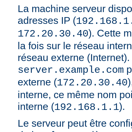
La machine serveur disp
adresses IP (
192.168.1
). Cette 
172.20.30.40
la fois sur le réseau interne
réseau externe (Internet).
p
server.example.com
externe (
)
172.20.30.40
interne, ce même nom poi
interne (
).
192.168.1.1
Le serveur peut être conf