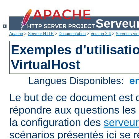
Serveu
Apache
>
Serveur HTTP
>
Documentation
>
Version 2.4
>
Serveurs virt
Exemples d'utilisati
VirtualHost
Langues Disponibles:
e
Le but de ce document est 
répondre aux questions les
la configuration des
serveur
scénarios présentés ici se 