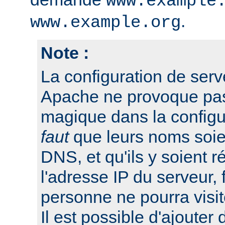
www.example
.
www.example.org
Note :
La configuration de serv
Apache ne provoque pas 
magique dans la configu
faut
que leurs noms soien
DNS, et qu'ils y soient r
l'adresse IP du serveur, 
personne ne pourra visit
Il est possible d'ajouter