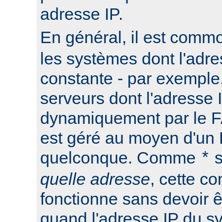
adresse IP.
En général, il est commo
les systèmes dont l'adre
constante - par exemple
serveurs dont l'adresse I
dynamiquement par le F
est géré au moyen d'u
quelconque. Comme
s
*
quelle adresse
, cette co
fonctionne sans devoir ê
quand l'adresse IP du s