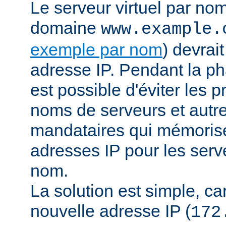
Le serveur virtuel par no
domaine
www.example.
exemple par nom
) devrai
adresse IP. Pendant la pha
est possible d'éviter les 
noms de serveurs et autr
mandataires qui mémorisen
adresses IP pour les serve
nom.
La solution est simple, car 
nouvelle adresse IP (
172