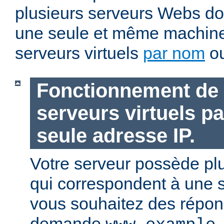
plusieurs serveurs Webs doi
une seule et même machin
serveurs virtuels
par nom
o
Fonctionnement de 
serveurs virtuels p
seule adresse IP.
Votre serveur possède pl
qui correspondent à une s
vous souhaitez des répons
demande