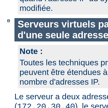
modifiée.
Serveurs virtuels p
d'une seule adresse
Note :
Toutes les techniques pr
peuvent être étendues à
nombre d'adresses IP.
Le serveur a deux adresse
(
), le serv
172.20.30.40