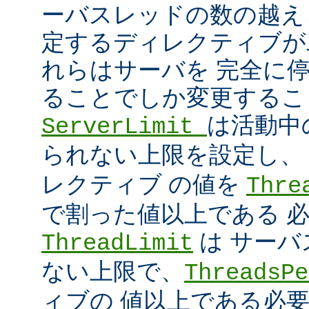
ーバスレッドの数の越え
定するディレクティブが
れらはサーバを 完全に
ることでしか変更するこ
は活動中
ServerLimit
られない上限を設定し
レクティブ の値を
Thre
で割った値以上である 
は サー
ThreadLimit
ない上限で、
ThreadsPe
ィブの 値以上である必