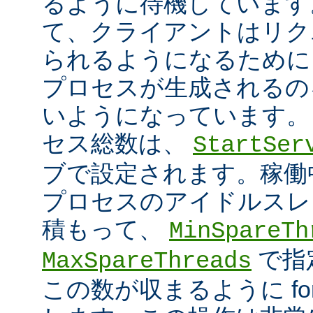
るように待機しています
て、クライアントはリク
られるようになるために
プロセスが生成されるの
いようになっています。
セス総数は、
StartSer
ブで設定されます。稼働中に
プロセスのアイドルスレ
積もって、
MinSpareTh
で指
MaxSpareThreads
この数が収まるように fork