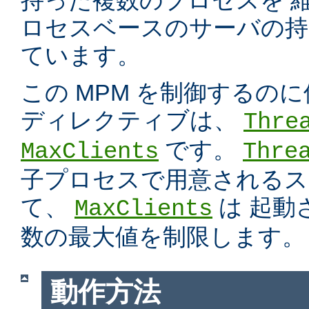
持った複数のプロセスを 
ロセスベースのサーバの持
ています。
この MPM を制御するの
ディレクティブは、
Thre
です。
MaxClients
Thre
子プロセスで用意されるス
て、
は 起動
MaxClients
数の最大値を制限します。
動作方法