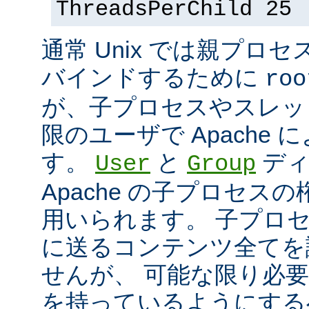
ThreadsPerChild 25
通常 Unix では親プロセ
バインドするために
roo
が、子プロセスやスレッ
限のユーザで Apache
す。
と
ディ
User
Group
Apache の子プロセス
用いられます。 子プロ
に送るコンテンツ全てを
せんが、 可能な限り必
を持っているようにする