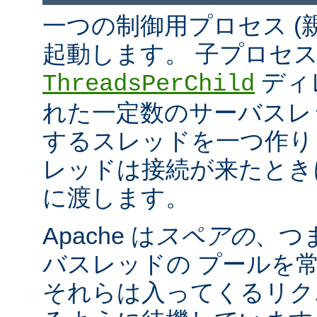
一つの制御用プロセス (
起動します。 子プロセ
ディ
ThreadsPerChild
れた一定数のサーバスレッド
するスレッドを一つ作ります。
レッドは接続が来たとき
に渡します。
Apache は
スペアの
、つ
バスレッドの プールを
それらは入ってくるリク