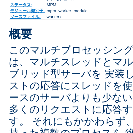
ステータス:
MPM
モジュール識別子:
mpm_worker_module
ソースファイル:
worker.c
概要
このマルチプロセッシングモ
は、マルチスレッドとマ
ブリッド型サーバを 実装
ストの応答にスレッドを使
ースのサーバよりも少ない
多くのリクエストに応答
す。 それにもかかわらず