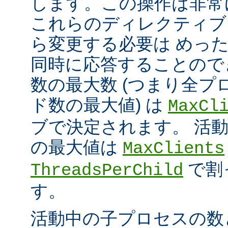
します。この操作は非常
これらのディレクティブ
ら変更する必要は めっ
同時に応答することので
数の最大数 (つまり全プ
ド数の最大値) は
MaxCl
ブで決定されます。 活
の最大値は
MaxClients
で割
ThreadsPerChild
す。
活動中の子プロセスの数