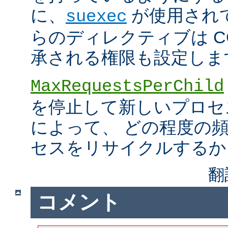
に、
が使用され
suexec
らのディレクティブは C
承される権限も設定しま
MaxRequestsPerChild
を停止して新しいプロセ
によって、 どの程度の
セスをリサイクルするか
翻
コメント