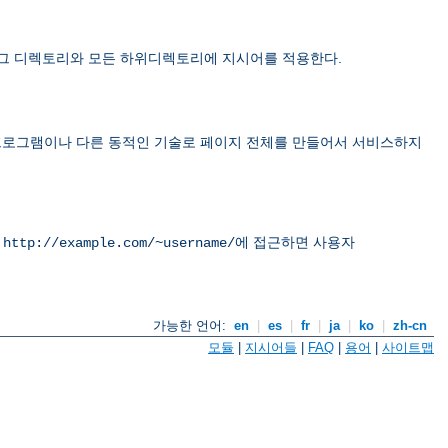
 그 디렉토리와 모든 하위디렉토리에 지시어를 적용한다.
면 CGI 프로그램이나 다른 동적인 기술로 페이지 전체를 만들어서 서비스하지
L
에 접근하면 사용자
http://example.com/~username/
가능한 언어:
en
|
es
|
fr
|
ja
|
ko
|
zh-cn
모듈
|
지시어들
|
FAQ
|
용어
|
사이트맵