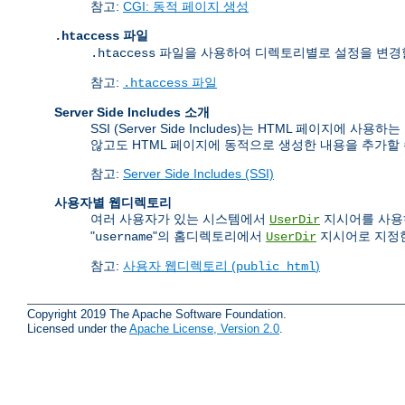
참고:
CGI: 동적 페이지 생성
파일
.htaccess
파일을 사용하여 디렉토리별로 설정을 변경할 
.htaccess
참고:
파일
.htaccess
Server Side Includes 소개
SSI (Server Side Includes)는 HTML 페
않고도 HTML 페이지에 동적으로 생성한 내용을 추가할 
참고:
Server Side Includes (SSI)
사용자별 웹디렉토리
여러 사용자가 있는 시스템에서
지시어를 사용하
UserDir
"
"의 홈디렉토리에서
지시어로 지정한
username
UserDir
참고:
사용자 웹디렉토리 (
)
public_html
Copyright 2019 The Apache Software Foundation.
Licensed under the
Apache License, Version 2.0
.