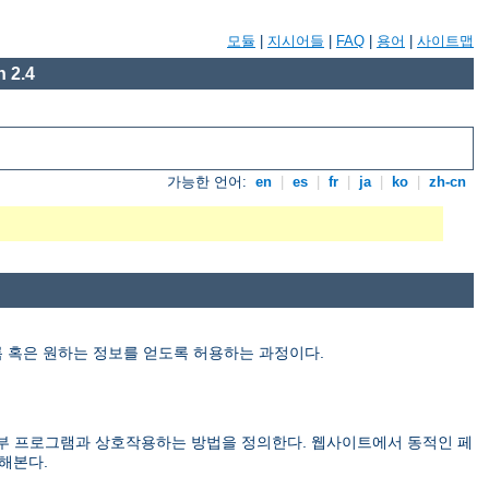
모듈
|
지시어들
|
FAQ
|
용어
|
사이트맵
 2.4
가능한 언어:
en
|
es
|
fr
|
ja
|
ko
|
zh-cn
 가도록 혹은 원하는 정보를 얻도록 허용하는 과정이다.
만드는) 외부 프로그램과 상호작용하는 방법을 정의한다. 웹사이트에서 동적인 페
해본다.