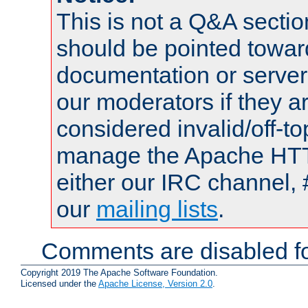
This is not a Q&A sect
should be pointed towar
documentation or serve
our moderators if they a
considered invalid/off-t
manage the Apache HTTP
either our IRC channel, 
our
mailing lists
.
Comments are disabled fo
Copyright 2019 The Apache Software Foundation.
Licensed under the
Apache License, Version 2.0
.