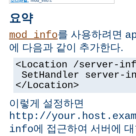
소스파일:
mod_info.c
요약
를 사용하려면
mod_info
a
에 다음과 같이 추가한다.
<Location /server-in
SetHandler server-i
</Location>
이렇게 설정하면
http://your.host.exa
에 접근하여 서버에 대
info