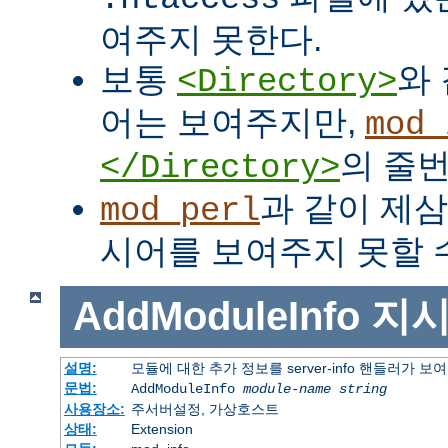
여주지 못한다.
보통
와
<Directory>
어는 보여주지만,
mod_
의 줄번
</Directory>
과 같이 제
mod_perl
시어를 보여주지 못할 수
AddModuleInfo
지
설명:
모듈에 대한 추가 정보를 server-info 핸들러가 
문법:
AddModuleInfo
module-name
string
사용장소:
주서버설정, 가상호스트
상태:
Extension