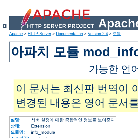
Apache
Apache
>
HTTP Server
>
Documentation
>
Version 2.4
>
모듈
아파치 모듈 mod_inf
가능한 언
이 문서는 최신판 번역이 
변경된 내용은 영어 문서를
설명:
서버 설정에 대한 종합적인 정보를 보여준다
상태:
Extension
모듈명:
info_module