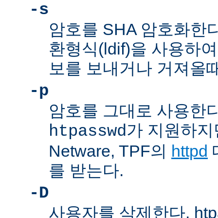
-s
암호를 SHA 암호화한다
환형식(ldif)을 사용하여
보를 보내거나 거져올때
-p
암호를 그대로 사용한다
가 지원하지만,
htpasswd
Netware, TPF의
httpd
를 받는다.
-D
사용자를 삭제한다. htp