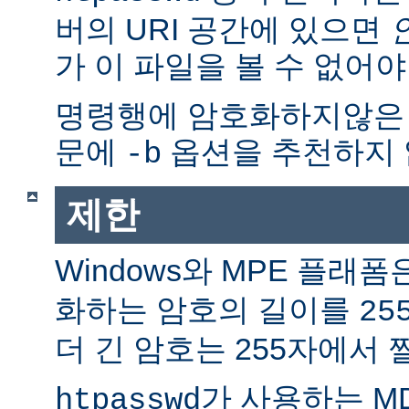
버의 URI 공간에 있으면
가 이 파일을 볼 수 없어야
명령행에 암호화하지않은
문에
옵션을 추천하지 
-b
제한
Windows와 MPE 플래폼
화하는 암호의 길이를
25
더 긴 암호는 255자에서 
가 사용하는 M
htpasswd