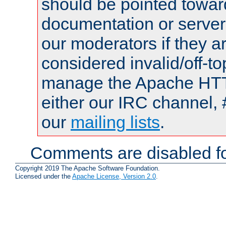
should be pointed towar
documentation or serve
our moderators if they a
considered invalid/off-t
manage the Apache HTTP
either our IRC channel, 
our
mailing lists
.
Comments are disabled fo
Copyright 2019 The Apache Software Foundation.
Licensed under the
Apache License, Version 2.0
.