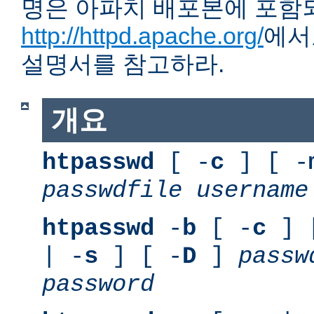
명은 아파치 배포본에 포함
http://httpd.apache.org/
에서
설명서를 참고하라.
개요
htpasswd
[ -
c
] [ -
passwdfile
username
htpasswd
-
b
[ -
c
] 
| -
s
] [ -
D
]
passw
password