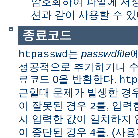
암호화하여 파일에 저장
션과 같이 사용할 수 있
종료코드
는
passwdfile
htpasswd
성공적으로 추가하거나 수정한
료코드 0을 반환한다.
htp
근할때 문제가 발생한 경
이 잘못된 경우
를, 입력
2
시 입력한 값이 일치하지
이 중단된 경우
를, (사
4