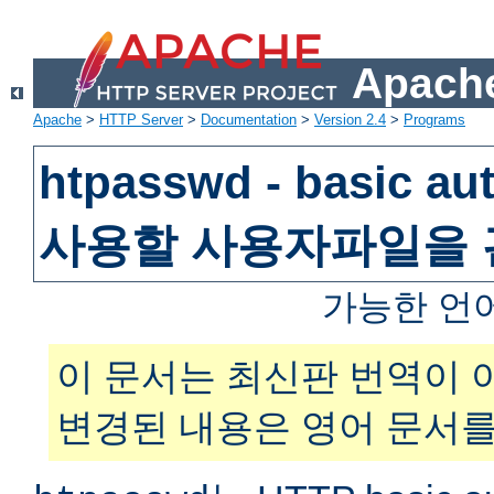
Apache
Apache
>
HTTP Server
>
Documentation
>
Version 2.4
>
Programs
htpasswd - basic au
사용할 사용자파일을
가능한 언
이 문서는 최신판 번역이 
변경된 내용은 영어 문서를