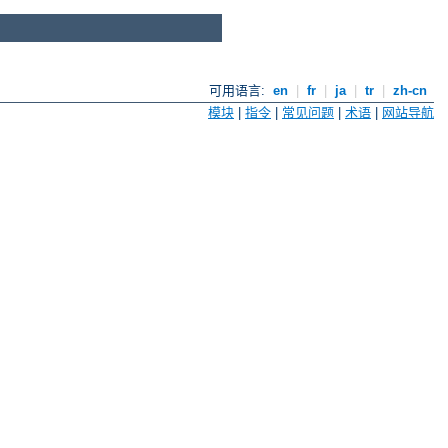
可用语言:
en
|
fr
|
ja
|
tr
|
zh-cn
模块
|
指令
|
常见问题
|
术语
|
网站导航