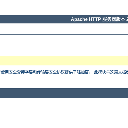
Apache HTTP 服务器版本 2
用安全套接字层和传输层安全协议提供了强加密。 此模块与这篇文档都基于 Ralf 