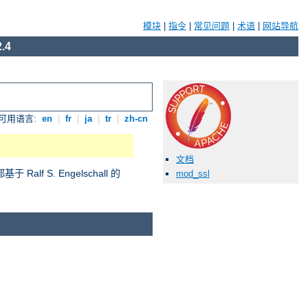
模块
|
指令
|
常见问题
|
术语
|
网站导航
.4
可用语言:
en
|
fr
|
ja
|
tr
|
zh-cn
文档
S. Engelschall 的
mod_ssl