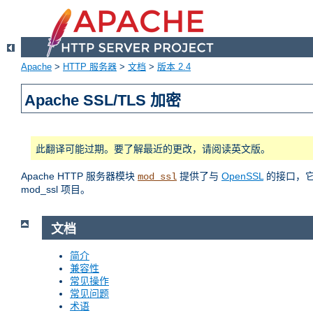
Apache
>
HTTP 服务器
>
文档
>
版本 2.4
Apache SSL/TLS 加密
此翻译可能过期。要了解最近的更改，请阅读英文版。
Apache HTTP 服务器模块
提供了与
OpenSSL
的接口，它使
mod_ssl
mod_ssl 项目。
文档
简介
兼容性
常见操作
常见问题
术语